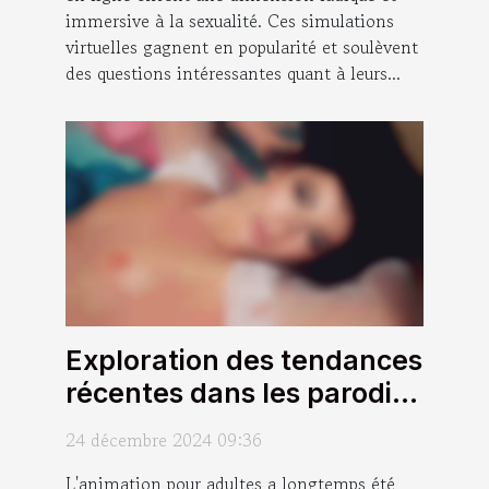
immersive à la sexualité. Ces simulations
virtuelles gagnent en popularité et soulèvent
des questions intéressantes quant à leurs...
Exploration des tendances
récentes dans les parodies
animées pour adultes
24 décembre 2024 09:36
L'animation pour adultes a longtemps été