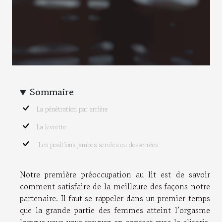
Sommaire
La pénétration par arrière
La levrette
Les positions jambes serrées ou desserrées
Notre première préoccupation au lit est de savoir
comment satisfaire de la meilleure des façons notre
partenaire. Il faut se rappeler dans un premier temps
que la grande partie des femmes atteint l’orgasme
lorsque vous vous trouvez en contact avec le clitoris.