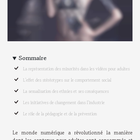
Sommaire
La représentation des minorités dans les vidéos pour adultes
L'effet des stéréotypes sur le comportement social
La sexualisation des ethnies et ses conséquences
Les initiatives de changement dans l'industrie
Le rôle de la pédagogie et de la prévention
Le monde numérique a révolutionné la manière
dont les contenus pour adultes sont consommés et