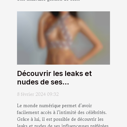
Découvrir les leaks et
nudes de ses
influenceuses préférées :
8 février 2024 09:32
quels sont les avantages ?
Le monde numérique permet d’avoir
facilement accès à l’intimité des célébrités.
Grâce à lui, il est possible de découvrir les
leaks et nudes de ses influenceuses préférées.