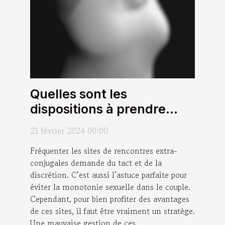
Quelles sont les
dispositions à prendre
pour profiter des
21 février 2024 00:00
avantages des sites de
Fréquenter les sites de rencontres extra-
rencontres extra-
conjugales demande du tact et de la
conjugales sans nuire à
discrétion. C’est aussi l’astuce parfaite pour
son couple ?
éviter la monotonie sexuelle dans le couple.
Cependant, pour bien profiter des avantages
de ces sites, il faut être vraiment un stratège.
Une mauvaise gestion de ces...