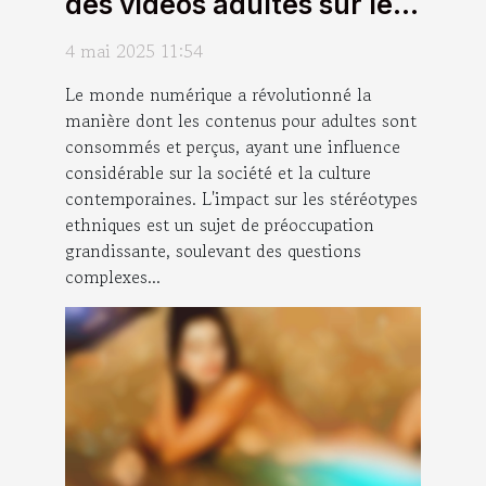
des vidéos adultes sur les
stéréotypes ethniques
4 mai 2025 11:54
Le monde numérique a révolutionné la
manière dont les contenus pour adultes sont
consommés et perçus, ayant une influence
considérable sur la société et la culture
contemporaines. L'impact sur les stéréotypes
ethniques est un sujet de préoccupation
grandissante, soulevant des questions
complexes...