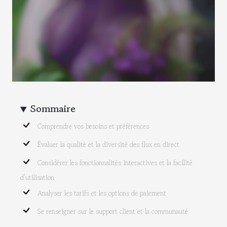
Sommaire
Comprendre vos besoins et préférences
Évaluer la qualité et la diversité des flux en direct
Considérer les fonctionnalités interactives et la facilité
d'utilisation
Analyser les tarifs et les options de paiement
Se renseigner sur le support client et la communauté