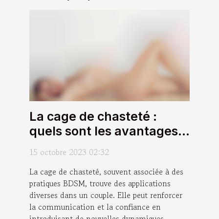
La cage de chasteté :
quels sont les avantages
pour un couple d'utiliser
15 octobre 2023 02:32
cet accessoire ?
La cage de chasteté, souvent associée à des
pratiques BDSM, trouve des applications
diverses dans un couple. Elle peut renforcer
la communication et la confiance en
introduisant de nouvelles dynamiques.