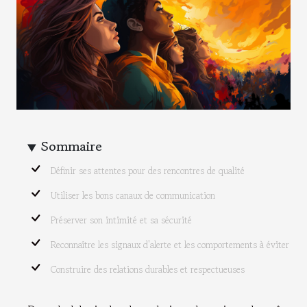
Sommaire
Définir ses attentes pour des rencontres de qualité
Utiliser les bons canaux de communication
Préserver son intimité et sa sécurité
Reconnaître les signaux d'alerte et les comportements à éviter
Construire des relations durables et respectueuses