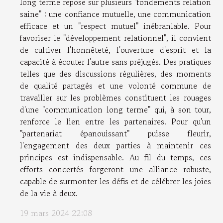
long terme repose sur plusieurs "fondements relation
saine" : une confiance mutuelle, une communication
efficace et un "respect mutuel" inébranlable. Pour
favoriser le "développement relationnel", il convient
de cultiver l'honnêteté, l'ouverture d'esprit et la
capacité à écouter l'autre sans préjugés. Des pratiques
telles que des discussions régulières, des moments
de qualité partagés et une volonté commune de
travailler sur les problèmes constituent les rouages
d'une "communication long terme" qui, à son tour,
renforce le lien entre les partenaires. Pour qu'un
"partenariat épanouissant" puisse fleurir,
l'engagement des deux parties à maintenir ces
principes est indispensable. Au fil du temps, ces
efforts concertés forgeront une alliance robuste,
capable de surmonter les défis et de célébrer les joies
de la vie à deux.
19 mars 2024 22:08